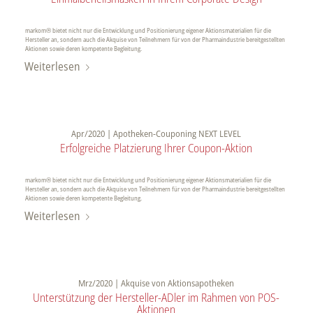
markom® bietet nicht nur die Entwicklung und Positionierung eigener Aktionsmaterialien für die
Hersteller an, sondern auch die Akquise von Teilnehmern für von der Pharmaindustrie bereitgestellten
Aktionen sowie deren kompetente Begleitung.
Weiterlesen
Apr/2020 | Apotheken-Couponing NEXT LEVEL
Erfolgreiche Platzierung Ihrer Coupon-Aktion
markom® bietet nicht nur die Entwicklung und Positionierung eigener Aktionsmaterialien für die
Hersteller an, sondern auch die Akquise von Teilnehmern für von der Pharmaindustrie bereitgestellten
Aktionen sowie deren kompetente Begleitung.
Weiterlesen
Mrz/2020 | Akquise von Aktionsapotheken
Unterstützung der Hersteller-ADler im Rahmen von POS-
Aktionen