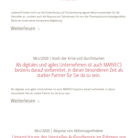
markom® bietet nicht nur die Entwicklung und Positionierung eigener Aktionsmaterialien für die
Hersteller an, sondern auch die Akquise von Teilnehmern für von der Pharmaindustrie bereitgestellten
Aktionen sowie deren kompetente Begleitung.
Weiterlesen
Mrz/2020 | Nach der Krise voll durchstarten
Als digitales und agiles Unternehmen ist auch MARVECS
bestens darauf vorbereitet, in dieser besonderen Zeit als
starker Partner für Sie da zu sein.
Als digitales und agiles Unternehmen ist auch MARVECS bestens darauf vorbereitet, in dieser
besonderen Zeit als starker Partner für Sie da zu sein.
Weiterlesen
Mrz/2020 | Akquise von Aktionsapotheken
Unterstützung der Hersteller-Außendienste im Rahmen von