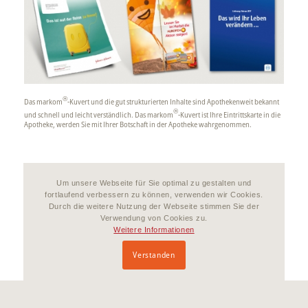
®
Das markom
-Kuvert und die gut strukturierten Inhalte sind Apothekenweit bekannt
®
und schnell und leicht verständlich. Das markom
-Kuvert ist Ihre Eintrittskarte in die
Apotheke, werden Sie mit Ihrer Botschaft in der Apotheke wahrgenommen.
Um unsere Webseite für Sie optimal zu gestalten und
fortlaufend verbessern zu können, verwenden wir Cookies.
Durch die weitere Nutzung der Webseite stimmen Sie der
Verwendung von Cookies zu.
Weitere Informationen
Verstanden